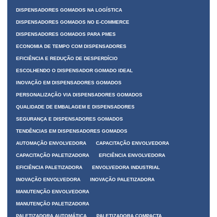
DISPENSADORES GOMADOS NA LOGÍSTICA
DISPENSADORES GOMADOS NO E-COMMERCE
DISPENSADORES GOMADOS PARA PMES
ECONOMIA DE TEMPO COM DISPENSADORES
EFICIÊNCIA E REDUÇÃO DE DESPERDÍCIO
ESCOLHENDO O DISPENSADOR GOMADO IDEAL
INOVAÇÃO EM DISPENSADORES GOMADOS
PERSONALIZAÇÃO VIA DISPENSADORES GOMADOS
QUALIDADE DE EMBALAGEM E DISPENSADORES
SEGURANÇA E DISPENSADORES GOMADOS
TENDÊNCIAS EM DISPENSADORES GOMADOS
AUTOMAÇÃO ENVOLVEDORA
CAPACITAÇÃO ENVOLVEDORA
CAPACITAÇÃO PALETIZADORA
EFICIÊNCIA ENVOLVEDORA
EFICIÊNCIA PALETIZADORA
ENVOLVEDORA INDUSTRIAL
INOVAÇÃO ENVOLVEDORA
INOVAÇÃO PALETIZADORA
MANUTENÇÃO ENVOLVEDORA
MANUTENÇÃO PALETIZADORA
PALETIZADORA AUTOMÁTICA
PALETIZADORA COMPACTA