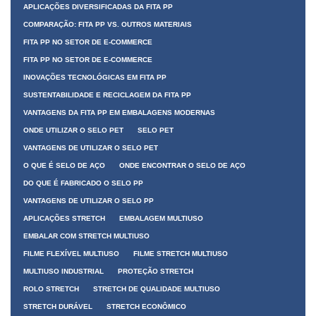
APLICAÇÕES DIVERSIFICADAS DA FITA PP
COMPARAÇÃO: FITA PP VS. OUTROS MATERIAIS
FITA PP NO SETOR DE E-COMMERCE
FITA PP NO SETOR DE E-COMMERCE
INOVAÇÕES TECNOLÓGICAS EM FITA PP
SUSTENTABILIDADE E RECICLAGEM DA FITA PP
VANTAGENS DA FITA PP EM EMBALAGENS MODERNAS
ONDE UTILIZAR O SELO PET
SELO PET
VANTAGENS DE UTILIZAR O SELO PET
O QUE É SELO DE AÇO
ONDE ENCONTRAR O SELO DE AÇO
DO QUE É FABRICADO O SELO PP
VANTAGENS DE UTILIZAR O SELO PP
APLICAÇÕES STRETCH
EMBALAGEM MULTIUSO
EMBALAR COM STRETCH MULTIUSO
FILME FLEXÍVEL MULTIUSO
FILME STRETCH MULTIUSO
MULTIUSO INDUSTRIAL
PROTEÇÃO STRETCH
ROLO STRETCH
STRETCH DE QUALIDADE MULTIUSO
STRETCH DURÁVEL
STRETCH ECONÔMICO