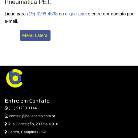
Pneumática PET:
Ligue para
(19) 3199-4838
ou
clique aqui
e entre em contato por
e-mail.
Menu Lateral
Entre em Contato
(11) 91713-1144
contato@bellacamp.com.br
Rua Conceição, 233 Sala 916
Centro, Campinas - SP