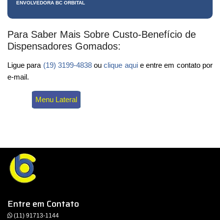
ENVOLVEDORA BC ORBITAL
Para Saber Mais Sobre Custo-Benefício de
Dispensadores Gomados:
Ligue para
(19) 3199-4838
ou
clique aqui
e entre em contato por
e-mail.
Menu Lateral
Entre em Contato
(11) 91713-1144