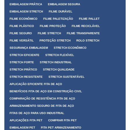
EMBALAGEM PRÁTICA
EMBALAGEM SEGURA
EMBALAGEM STRETCH
FILME DURÁVEL
FILME ECONÔMICO
FILME PALETIZAÇÃO
FILME PALLET
FILME PLÁSTICO
FILME PROTEÇÃO
FILME RECICLÁVEL
FILME SEGURO
FILME STRETCH
FILME TRANSPARENTE
FILME VERSÁTIL
PROTEÇÃO STRETCH
ROLO STRETCH
SEGURANÇA EMBALAGEM
STRETCH ECONÔMICO
STRETCH EFICIENTE
STRETCH FLEXÍVEL
STRETCH FORTE
STRETCH INDUSTRIAL
STRETCH PRÁTICO
STRETCH QUALIDADE
STRETCH RESISTENTE
STRETCH SUSTENTÁVEL
APLICAÇÃO EFICIENTE FITA DE AÇO
BENEFÍCIOS FITA DE AÇO EM CONSTRUÇÃO CIVIL
COMPARAÇÃO DE RESISTÊNCIA FITA DE AÇO
ARMAZENAMENTO SEGURO DE FITA DE AÇO
FITAS DE AÇO PARA USO INDUSTRIAL
APLICAÇÕES FITA PET
COMPRAR FITA PET
EMBALAGEM PET
FITA PET ARMAZENAMENTO