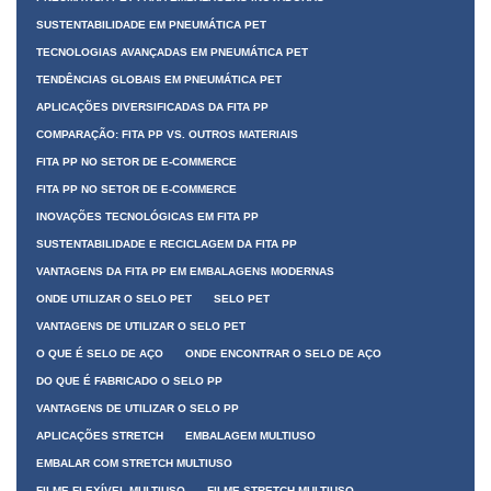
SUSTENTABILIDADE EM PNEUMÁTICA PET
TECNOLOGIAS AVANÇADAS EM PNEUMÁTICA PET
TENDÊNCIAS GLOBAIS EM PNEUMÁTICA PET
APLICAÇÕES DIVERSIFICADAS DA FITA PP
COMPARAÇÃO: FITA PP VS. OUTROS MATERIAIS
FITA PP NO SETOR DE E-COMMERCE
FITA PP NO SETOR DE E-COMMERCE
INOVAÇÕES TECNOLÓGICAS EM FITA PP
SUSTENTABILIDADE E RECICLAGEM DA FITA PP
VANTAGENS DA FITA PP EM EMBALAGENS MODERNAS
ONDE UTILIZAR O SELO PET
SELO PET
VANTAGENS DE UTILIZAR O SELO PET
O QUE É SELO DE AÇO
ONDE ENCONTRAR O SELO DE AÇO
DO QUE É FABRICADO O SELO PP
VANTAGENS DE UTILIZAR O SELO PP
APLICAÇÕES STRETCH
EMBALAGEM MULTIUSO
EMBALAR COM STRETCH MULTIUSO
FILME FLEXÍVEL MULTIUSO
FILME STRETCH MULTIUSO