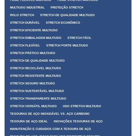
MULTIUSO INDUSTRIAL
PROTEÇÃO STRETCH
ROLO STRETCH
STRETCH DE QUALIDADE MULTIUSO
STRETCH DURÁVEL
STRETCH ECONÔMICO
STRETCH EFICIENTE MULTIUSO
STRETCH EMBALAGEM MULTIUSO
STRETCH FÁCIL
STRETCH FLEXÍVEL
STRETCH FORTE MULTIUSO
STRETCH PRÁTICO MULTIUSO
STRETCH DE QUALIDADE MULTIUSO
STRETCH RECICLÁVEL MULTIUSO
STRETCH RESISTENTE MULTIUSO
STRETCH SEGURO MULTIUSO
STRETCH SUSTENTÁVEL MULTIUSO
STRETCH TRANSPARENTE MULTIUSO
STRETCH VERSÁTIL MULTIUSO
USO STRETCH MULTIUSO
TESOURAS DE AÇO INOXIDÁVEL VS. AÇO CARBONO
TESOURA DE AÇO IDEAL
INOVAÇÕES TESOURAS DE AÇO
MANUTENÇÃO E CUIDADOS COM A TESOURA DE AÇO