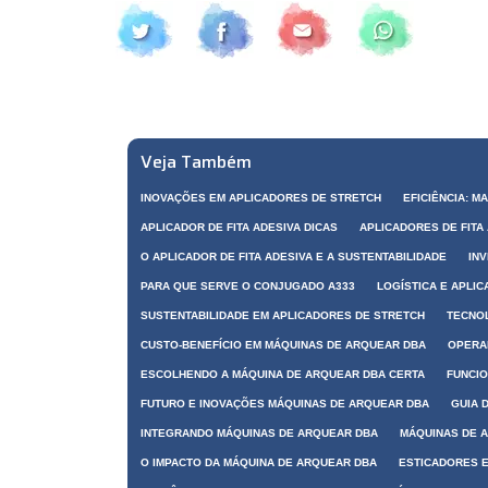
Veja Também
INOVAÇÕES EM APLICADORES DE STRETCH
EFICIÊNCIA: M
APLICADOR DE FITA ADESIVA DICAS
APLICADORES DE FITA
O APLICADOR DE FITA ADESIVA E A SUSTENTABILIDADE
IN
PARA QUE SERVE O CONJUGADO A333
LOGÍSTICA E APLI
SUSTENTABILIDADE EM APLICADORES DE STRETCH
TECNOL
CUSTO-BENEFÍCIO EM MÁQUINAS DE ARQUEAR DBA
OPERA
ESCOLHENDO A MÁQUINA DE ARQUEAR DBA CERTA
FUNCIO
FUTURO E INOVAÇÕES MÁQUINAS DE ARQUEAR DBA
GUIA 
INTEGRANDO MÁQUINAS DE ARQUEAR DBA
MÁQUINAS DE 
O IMPACTO DA MÁQUINA DE ARQUEAR DBA
ESTICADORES 