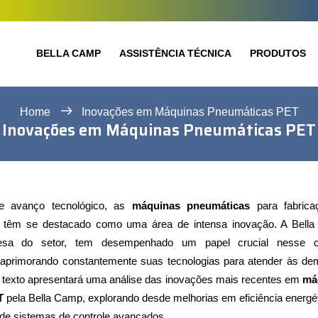
BELLA CAMP
ASSISTÊNCIA TÉCNICA
PRODUTOS
Home
Inovações em Máquinas Pneumáticas PET
Inovações em Máquinas Pneumáticas PET
e avanço tecnológico, as
máquinas pneumáticas
para fabrica
têm se destacado como uma área de intensa inovação. A Bell
sa do setor, tem desempenhado um papel crucial nesse ce
aprimorando constantemente suas tecnologias para atender às d
 texto apresentará uma análise das inovações mais recentes em
má
T
pela Bella Camp, explorando desde melhorias em eficiência energét
de sistemas de controle avançados.