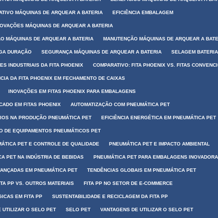
TIVO MÁQUINAS DE ARQUEAR A BATERIA
EFICIÊNCIA EMBALAGEM
NOVAÇÕES MÁQUINAS DE ARQUEAR A BATERIA
O MÁQUINAS DE ARQUEAR A BATERIA
MANUTENÇÃO MÁQUINAS DE ARQUEAR A BATE
NGA DURAÇÃO
SEGURANÇA MÁQUINAS DE ARQUEAR A BATERIA
SELAGEM BATERIA
ES INDUSTRIAIS DA FITA PHOENIX
COMPARATIVO: FITA PHOENIX VS. FITAS CONVENC
NCIA DA FITA PHOENIX EM FECHAMENTO DE CAIXAS
INOVAÇÕES EM FITAS PHOENIX PARA EMBALAGENS
CADO EM FITAS PHOENIX
AUTOMATIZAÇÃO COM PNEUMÁTICA PET
IOS NA PRODUÇÃO PNEUMÁTICA PET
EFICIÊNCIA ENERGÉTICA EM PNEUMÁTICA PET
 DE EQUIPAMENTOS PNEUMÁTICOS PET
ÁTICA PET E CONTROLE DE QUALIDADE
PNEUMÁTICA PET E IMPACTO AMBIENTAL
A PET NA INDÚSTRIA DE BEBIDAS
PNEUMÁTICA PET PARA EMBALAGENS INOVADOR
VANÇADAS EM PNEUMÁTICA PET
TENDÊNCIAS GLOBAIS EM PNEUMÁTICA PET
TA PP VS. OUTROS MATERIAIS
FITA PP NO SETOR DE E-COMMERCE
ICAS EM FITA PP
SUSTENTABILIDADE E RECICLAGEM DA FITA PP
 UTILIZAR O SELO PET
SELO PET
VANTAGENS DE UTILIZAR O SELO PET