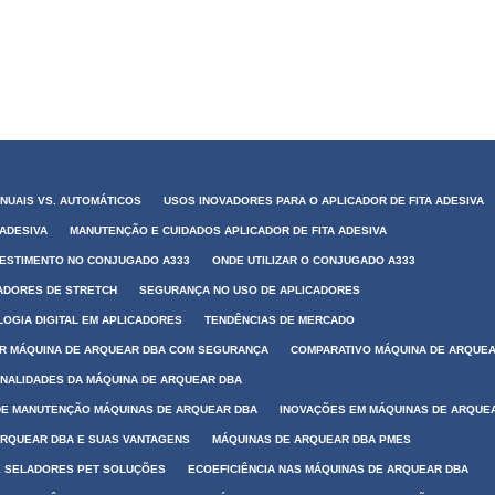
ANUAIS VS. AUTOMÁTICOS
USOS INOVADORES PARA O APLICADOR DE FITA ADESIVA
 ADESIVA
MANUTENÇÃO E CUIDADOS APLICADOR DE FITA ADESIVA
VESTIMENTO NO CONJUGADO A333
ONDE UTILIZAR O CONJUGADO A333
CADORES DE STRETCH
SEGURANÇA NO USO DE APLICADORES
OGIA DIGITAL EM APLICADORES
TENDÊNCIAS DE MERCADO
R MÁQUINA DE ARQUEAR DBA COM SEGURANÇA
COMPARATIVO MÁQUINA DE ARQUE
NALIDADES DA MÁQUINA DE ARQUEAR DBA
DE MANUTENÇÃO MÁQUINAS DE ARQUEAR DBA
INOVAÇÕES EM MÁQUINAS DE ARQUE
ARQUEAR DBA E SUAS VANTAGENS
MÁQUINAS DE ARQUEAR DBA PMES
E SELADORES PET SOLUÇÕES
ECOEFICIÊNCIA NAS MÁQUINAS DE ARQUEAR DBA