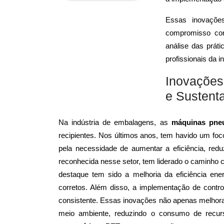
Essas inovaçõe
compromisso cont
análise das práti
profissionais da 
Inovações
e Sustent
Na indústria de embalagens, as
máquinas pne
recipientes. Nos últimos anos, tem havido um foc
pela necessidade de aumentar a eficiência, redu
reconhecida nesse setor, tem liderado o caminh
destaque tem sido a melhoria da eficiência ene
corretos. Além disso, a implementação de cont
consistente. Essas inovações não apenas melhora
meio ambiente, reduzindo o consumo de recur