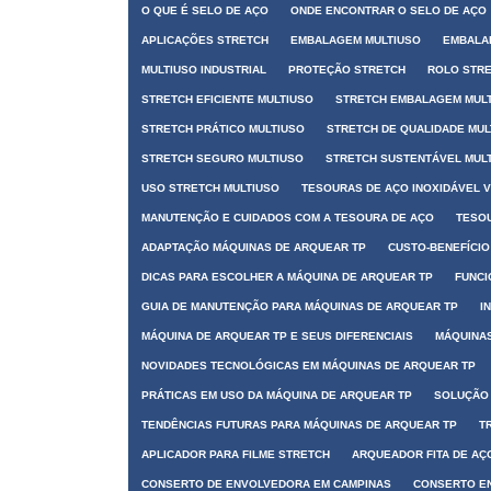
O QUE É SELO DE AÇO
ONDE ENCONTRAR O SELO DE AÇO
APLICAÇÕES STRETCH
EMBALAGEM MULTIUSO
EMBALA
MULTIUSO INDUSTRIAL
PROTEÇÃO STRETCH
ROLO STR
STRETCH EFICIENTE MULTIUSO
STRETCH EMBALAGEM MUL
STRETCH PRÁTICO MULTIUSO
STRETCH DE QUALIDADE MUL
STRETCH SEGURO MULTIUSO
STRETCH SUSTENTÁVEL MUL
USO STRETCH MULTIUSO
TESOURAS DE AÇO INOXIDÁVEL 
MANUTENÇÃO E CUIDADOS COM A TESOURA DE AÇO
TESOU
ADAPTAÇÃO MÁQUINAS DE ARQUEAR TP
CUSTO-BENEFÍCIO
DICAS PARA ESCOLHER A MÁQUINA DE ARQUEAR TP
FUNCI
GUIA DE MANUTENÇÃO PARA MÁQUINAS DE ARQUEAR TP
I
MÁQUINA DE ARQUEAR TP E SEUS DIFERENCIAIS
MÁQUINAS
NOVIDADES TECNOLÓGICAS EM MÁQUINAS DE ARQUEAR TP
PRÁTICAS EM USO DA MÁQUINA DE ARQUEAR TP
SOLUÇÃO 
TENDÊNCIAS FUTURAS PARA MÁQUINAS DE ARQUEAR TP
T
APLICADOR PARA FILME STRETCH
ARQUEADOR FITA DE AÇ
CONSERTO DE ENVOLVEDORA EM CAMPINAS
CONSERTO E