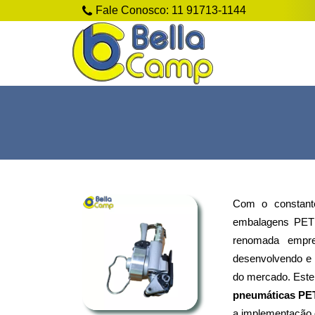
Fale Conosco:
11 91713-1144
Com o constant
embalagens PET 
renomada empre
desenvolvendo e 
do mercado. Este
pneumáticas PE
a implementação 