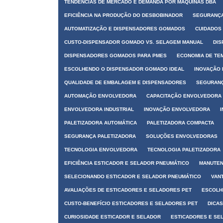
TENDÊNCIAS DE MERCADO E DEMANDA POR MÁQUINAS DBA
EFICIÊNCIA NA PRODUÇÃO DO DESBOBINADOR
SEGURANÇA
AUTOMATIZAÇÃO E DISPENSADORES GOMADOS
CUIDADOS
CUSTO-DISPENSADOR GOMADO VS. SELAGEM MANUAL
DIS
DISPENSADORES GOMADOS PARA PMES
ECONOMIA DE TE
ESCOLHENDO O DISPENSADOR GOMADO IDEAL
INOVAÇÃO
QUALIDADE DE EMBALAGEM E DISPENSADORES
SEGURANÇ
AUTOMAÇÃO ENVOLVEDORA
CAPACITAÇÃO ENVOLVEDORA
ENVOLVEDORA INDUSTRIAL
INOVAÇÃO ENVOLVEDORA
PALETIZADORA AUTOMÁTICA
PALETIZADORA COMPACTA
SEGURANÇA PALETIZADORA
SOLUÇÕES ENVOLVEDORAS
TECNOLOGIA ENVOLVEDORA
TECNOLOGIA PALETIZADORA
EFICIÊNCIA ESTICADOR E SELADOR PNEUMÁTICO
MANUTEN
SELECIONANDO ESTICADOR E SELADOR PNEUMÁTICO
VAN
AVALIAÇÕES DE ESTICADORES E SELADORES PET
ESCOLH
CUSTO-BENEFÍCIO ESTICADORES E SELADORES PET
DICA
CURIOSIDADE ESTICADOR E SELADOR
ESTICADORES E SE