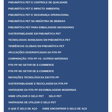
PNEUMÁTICA PET E CONTROLE DE QUALIDADE
PNEUMÁTICA PET E IMPACTO AMBIENTAL
PNEUMÁTICA PET E SEGURANÇA OPERACIONAL
PNEUMÁTICA PET NA INDÚSTRIA DE BEBIDAS
PNEUMÁTICA PET PARA EMBALAGENS INOVADORAS
SUSTENTABILIDADE EM PNEUMÁTICA PET
TECNOLOGIAS AVANÇADAS EM PNEUMÁTICA PET
TENDÊNCIAS GLOBAIS EM PNEUMÁTICA PET
APLICAÇÕES DIVERSIFICADAS DA FITA PP
COMPARAÇÃO: FITA PP VS. OUTROS MATERIAIS
FITA PP NO SETOR DE E-COMMERCE
FITA PP NO SETOR DE E-COMMERCE
INOVAÇÕES TECNOLÓGICAS EM FITA PP
SUSTENTABILIDADE E RECICLAGEM DA FITA PP
VANTAGENS DA FITA PP EM EMBALAGENS MODERNAS
ONDE UTILIZAR O SELO PET
SELO PET
VANTAGENS DE UTILIZAR O SELO PET
O QUE É SELO DE AÇO
ONDE ENCONTRAR O SELO DE AÇO