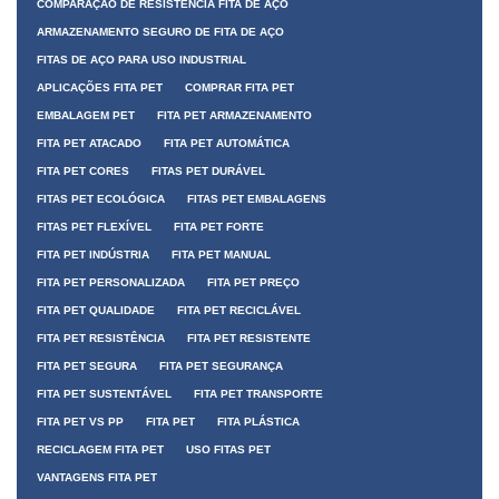
COMPARAÇÃO DE RESISTÊNCIA FITA DE AÇO
ARMAZENAMENTO SEGURO DE FITA DE AÇO
FITAS DE AÇO PARA USO INDUSTRIAL
APLICAÇÕES FITA PET
COMPRAR FITA PET
EMBALAGEM PET
FITA PET ARMAZENAMENTO
FITA PET ATACADO
FITA PET AUTOMÁTICA
FITA PET CORES
FITAS PET DURÁVEL
FITAS PET ECOLÓGICA
FITAS PET EMBALAGENS
FITAS PET FLEXÍVEL
FITA PET FORTE
FITA PET INDÚSTRIA
FITA PET MANUAL
FITA PET PERSONALIZADA
FITA PET PREÇO
FITA PET QUALIDADE
FITA PET RECICLÁVEL
FITA PET RESISTÊNCIA
FITA PET RESISTENTE
FITA PET SEGURA
FITA PET SEGURANÇA
FITA PET SUSTENTÁVEL
FITA PET TRANSPORTE
FITA PET VS PP
FITA PET
FITA PLÁSTICA
RECICLAGEM FITA PET
USO FITAS PET
VANTAGENS FITA PET