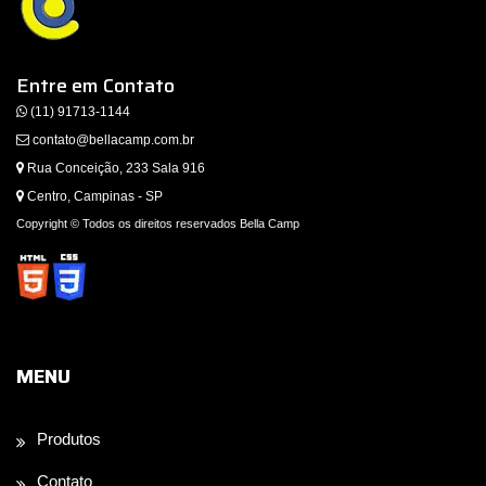
Entre em Contato
(11) 91713-1144
contato@bellacamp.com.br
Rua Conceição, 233 Sala 916
Centro, Campinas - SP
Copyright © Todos os direitos reservados Bella Camp
MENU
Produtos
Contato