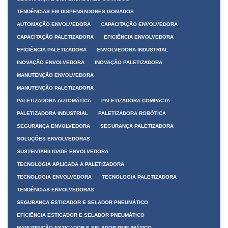
TENDÊNCIAS EM DISPENSADORES GOMADOS
AUTOMAÇÃO ENVOLVEDORA
CAPACITAÇÃO ENVOLVEDORA
CAPACITAÇÃO PALETIZADORA
EFICIÊNCIA ENVOLVEDORA
EFICIÊNCIA PALETIZADORA
ENVOLVEDORA INDUSTRIAL
INOVAÇÃO ENVOLVEDORA
INOVAÇÃO PALETIZADORA
MANUTENÇÃO ENVOLVEDORA
MANUTENÇÃO PALETIZADORA
PALETIZADORA AUTOMÁTICA
PALETIZADORA COMPACTA
PALETIZADORA INDUSTRIAL
PALETIZADORA ROBÓTICA
SEGURANÇA ENVOLVEDORA
SEGURANÇA PALETIZADORA
SOLUÇÕES ENVOLVEDORAS
SUSTENTABILIDADE ENVOLVEDORA
TECNOLOGIA APLICADA A PALETIZADORA
TECNOLOGIA ENVOLVEDORA
TECNOLOGIA PALETIZADORA
TENDÊNCIAS ENVOLVEDORAS
SEGURANÇA ESTICADOR E SELADOR PNEUMÁTICO
EFICIÊNCIA ESTICADOR E SELADOR PNEUMÁTICO
MANUTENÇÃO ESTICADOR E SELADOR PNEUMÁTICO