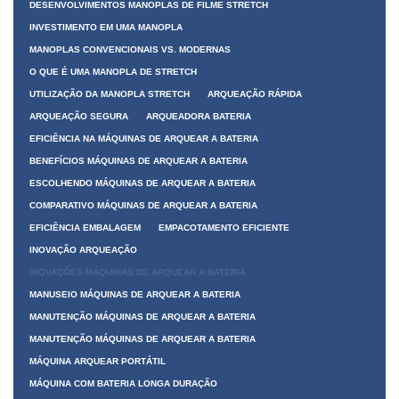
DESENVOLVIMENTOS MANOPLAS DE FILME STRETCH
INVESTIMENTO EM UMA MANOPLA
MANOPLAS CONVENCIONAIS VS. MODERNAS
O QUE É UMA MANOPLA DE STRETCH
UTILIZAÇÃO DA MANOPLA STRETCH
ARQUEAÇÃO RÁPIDA
ARQUEAÇÃO SEGURA
ARQUEADORA BATERIA
EFICIÊNCIA NA MÁQUINAS DE ARQUEAR A BATERIA
BENEFÍCIOS MÁQUINAS DE ARQUEAR A BATERIA
ESCOLHENDO MÁQUINAS DE ARQUEAR A BATERIA
COMPARATIVO MÁQUINAS DE ARQUEAR A BATERIA
EFICIÊNCIA EMBALAGEM
EMPACOTAMENTO EFICIENTE
INOVAÇÃO ARQUEAÇÃO
INOVAÇÕES MÁQUINAS DE ARQUEAR A BATERIA
MANUSEIO MÁQUINAS DE ARQUEAR A BATERIA
MANUTENÇÃO MÁQUINAS DE ARQUEAR A BATERIA
MANUTENÇÃO MÁQUINAS DE ARQUEAR A BATERIA
MÁQUINA ARQUEAR PORTÁTIL
MÁQUINA COM BATERIA LONGA DURAÇÃO