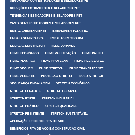
SEGURANÇA COM ESTICADORES E SELADORES PET
SOLUÇÕES ESTICADORES E SELADORES PET
TENDÊNCIAS ESTICADORES E SELADORES PET
VANTAGENS ESTICADORES E SELADORES PET
EMBALAGEM EFICIENTE
EMBALAGEM FLEXÍVEL
EMBALAGEM PRÁTICA
EMBALAGEM SEGURA
EMBALAGEM STRETCH
FILME DURÁVEL
FILME ECONÔMICO
FILME PALETIZAÇÃO
FILME PALLET
FILME PLÁSTICO
FILME PROTEÇÃO
FILME RECICLÁVEL
FILME SEGURO
FILME STRETCH
FILME TRANSPARENTE
FILME VERSÁTIL
PROTEÇÃO STRETCH
ROLO STRETCH
SEGURANÇA EMBALAGEM
STRETCH ECONÔMICO
STRETCH EFICIENTE
STRETCH FLEXÍVEL
STRETCH FORTE
STRETCH INDUSTRIAL
STRETCH PRÁTICO
STRETCH QUALIDADE
STRETCH RESISTENTE
STRETCH SUSTENTÁVEL
APLICAÇÃO EFICIENTE FITA DE AÇO
BENEFÍCIOS FITA DE AÇO EM CONSTRUÇÃO CIVIL