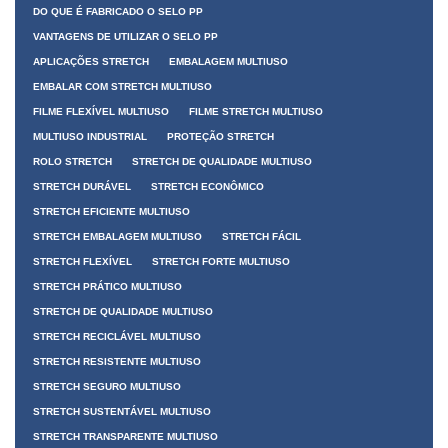
DO QUE É FABRICADO O SELO PP
VANTAGENS DE UTILIZAR O SELO PP
APLICAÇÕES STRETCH
EMBALAGEM MULTIUSO
EMBALAR COM STRETCH MULTIUSO
FILME FLEXÍVEL MULTIUSO
FILME STRETCH MULTIUSO
MULTIUSO INDUSTRIAL
PROTEÇÃO STRETCH
ROLO STRETCH
STRETCH DE QUALIDADE MULTIUSO
STRETCH DURÁVEL
STRETCH ECONÔMICO
STRETCH EFICIENTE MULTIUSO
STRETCH EMBALAGEM MULTIUSO
STRETCH FÁCIL
STRETCH FLEXÍVEL
STRETCH FORTE MULTIUSO
STRETCH PRÁTICO MULTIUSO
STRETCH DE QUALIDADE MULTIUSO
STRETCH RECICLÁVEL MULTIUSO
STRETCH RESISTENTE MULTIUSO
STRETCH SEGURO MULTIUSO
STRETCH SUSTENTÁVEL MULTIUSO
STRETCH TRANSPARENTE MULTIUSO