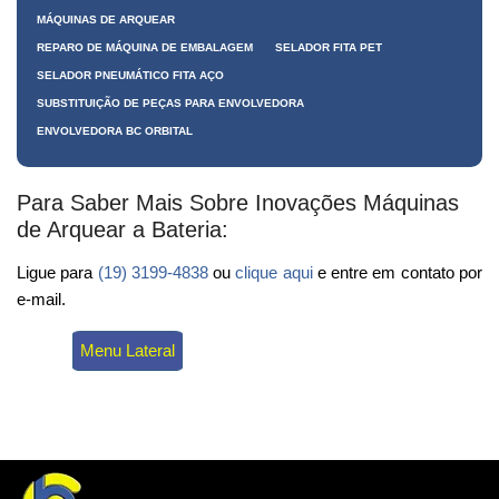
MÁQUINAS DE ARQUEAR
REPARO DE MÁQUINA DE EMBALAGEM
SELADOR FITA PET
SELADOR PNEUMÁTICO FITA AÇO
SUBSTITUIÇÃO DE PEÇAS PARA ENVOLVEDORA
ENVOLVEDORA BC ORBITAL
Para Saber Mais Sobre Inovações Máquinas
de Arquear a Bateria:
Ligue para
(19) 3199-4838
ou
clique aqui
e entre em contato por
e-mail.
Menu Lateral