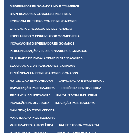
DISPENSADORES GOMADOS NO E-COMMERCE
DISPENSADORES GOMADOS PARA PMES
ECONOMIA DE TEMPO COM DISPENSADORES
EFICIÊNCIA E REDUÇÃO DE DESPERDÍCIO
ESCOLHENDO O DISPENSADOR GOMADO IDEAL
INOVAÇÃO EM DISPENSADORES GOMADOS
PERSONALIZAÇÃO VIA DISPENSADORES GOMADOS
QUALIDADE DE EMBALAGEM E DISPENSADORES
SEGURANÇA E DISPENSADORES GOMADOS
TENDÊNCIAS EM DISPENSADORES GOMADOS
AUTOMAÇÃO ENVOLVEDORA
CAPACITAÇÃO ENVOLVEDORA
CAPACITAÇÃO PALETIZADORA
EFICIÊNCIA ENVOLVEDORA
EFICIÊNCIA PALETIZADORA
ENVOLVEDORA INDUSTRIAL
INOVAÇÃO ENVOLVEDORA
INOVAÇÃO PALETIZADORA
MANUTENÇÃO ENVOLVEDORA
MANUTENÇÃO PALETIZADORA
PALETIZADORA AUTOMÁTICA
PALETIZADORA COMPACTA
PALETIZADORA INDUSTRIAL
PALETIZADORA ROBÓTICA