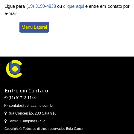
Ligue para
(19) 3199-4838
ou
clique aqui
e entre em contato por
e-mail.
Menu Lateral
Entre em Contato
(11) 91713-1144
contato@bellacamp.com.br
Rua Conceição, 233 Sala 916
Centro, Campinas - SP
Copyright © Todos os direitos reservados Bella Camp