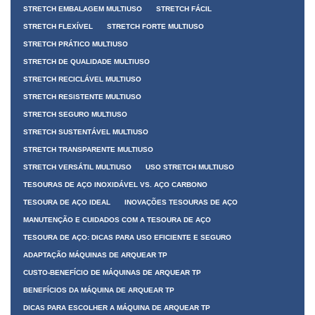
STRETCH EMBALAGEM MULTIUSO
STRETCH FÁCIL
STRETCH FLEXÍVEL
STRETCH FORTE MULTIUSO
STRETCH PRÁTICO MULTIUSO
STRETCH DE QUALIDADE MULTIUSO
STRETCH RECICLÁVEL MULTIUSO
STRETCH RESISTENTE MULTIUSO
STRETCH SEGURO MULTIUSO
STRETCH SUSTENTÁVEL MULTIUSO
STRETCH TRANSPARENTE MULTIUSO
STRETCH VERSÁTIL MULTIUSO
USO STRETCH MULTIUSO
TESOURAS DE AÇO INOXIDÁVEL VS. AÇO CARBONO
TESOURA DE AÇO IDEAL
INOVAÇÕES TESOURAS DE AÇO
MANUTENÇÃO E CUIDADOS COM A TESOURA DE AÇO
TESOURA DE AÇO: DICAS PARA USO EFICIENTE E SEGURO
ADAPTAÇÃO MÁQUINAS DE ARQUEAR TP
CUSTO-BENEFÍCIO DE MÁQUINAS DE ARQUEAR TP
BENEFÍCIOS DA MÁQUINA DE ARQUEAR TP
DICAS PARA ESCOLHER A MÁQUINA DE ARQUEAR TP