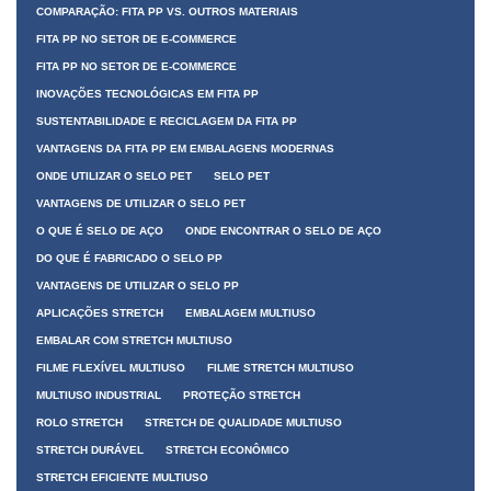
COMPARAÇÃO: FITA PP VS. OUTROS MATERIAIS
FITA PP NO SETOR DE E-COMMERCE
FITA PP NO SETOR DE E-COMMERCE
INOVAÇÕES TECNOLÓGICAS EM FITA PP
SUSTENTABILIDADE E RECICLAGEM DA FITA PP
VANTAGENS DA FITA PP EM EMBALAGENS MODERNAS
ONDE UTILIZAR O SELO PET
SELO PET
VANTAGENS DE UTILIZAR O SELO PET
O QUE É SELO DE AÇO
ONDE ENCONTRAR O SELO DE AÇO
DO QUE É FABRICADO O SELO PP
VANTAGENS DE UTILIZAR O SELO PP
APLICAÇÕES STRETCH
EMBALAGEM MULTIUSO
EMBALAR COM STRETCH MULTIUSO
FILME FLEXÍVEL MULTIUSO
FILME STRETCH MULTIUSO
MULTIUSO INDUSTRIAL
PROTEÇÃO STRETCH
ROLO STRETCH
STRETCH DE QUALIDADE MULTIUSO
STRETCH DURÁVEL
STRETCH ECONÔMICO
STRETCH EFICIENTE MULTIUSO