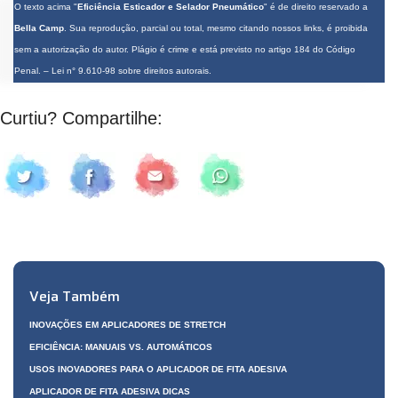
O texto acima "
Eficiência Esticador e Selador Pneumático
" é de direito reservado a
Bella Camp
. Sua reprodução, parcial ou total, mesmo citando nossos links, é proibida
sem a autorização do autor. Plágio é crime e está previsto no artigo 184 do Código
Penal. –
Lei n° 9.610-98 sobre direitos autorais
.
Curtiu? Compartilhe:
Veja Também
INOVAÇÕES EM APLICADORES DE STRETCH
EFICIÊNCIA: MANUAIS VS. AUTOMÁTICOS
USOS INOVADORES PARA O APLICADOR DE FITA ADESIVA
APLICADOR DE FITA ADESIVA DICAS