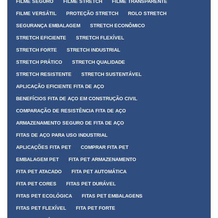
FILME SEGURO
FILME STRETCH
FILME TRANSPARENTE
FILME VERSÁTIL
PROTEÇÃO STRETCH
ROLO STRETCH
SEGURANÇA EMBALAGEM
STRETCH ECONÔMICO
STRETCH EFICIENTE
STRETCH FLEXÍVEL
STRETCH FORTE
STRETCH INDUSTRIAL
STRETCH PRÁTICO
STRETCH QUALIDADE
STRETCH RESISTENTE
STRETCH SUSTENTÁVEL
APLICAÇÃO EFICIENTE FITA DE AÇO
BENEFÍCIOS FITA DE AÇO EM CONSTRUÇÃO CIVIL
COMPARAÇÃO DE RESISTÊNCIA FITA DE AÇO
ARMAZENAMENTO SEGURO DE FITA DE AÇO
FITAS DE AÇO PARA USO INDUSTRIAL
APLICAÇÕES FITA PET
COMPRAR FITA PET
EMBALAGEM PET
FITA PET ARMAZENAMENTO
FITA PET ATACADO
FITA PET AUTOMÁTICA
FITA PET CORES
FITAS PET DURÁVEL
FITAS PET ECOLÓGICA
FITAS PET EMBALAGENS
FITAS PET FLEXÍVEL
FITA PET FORTE