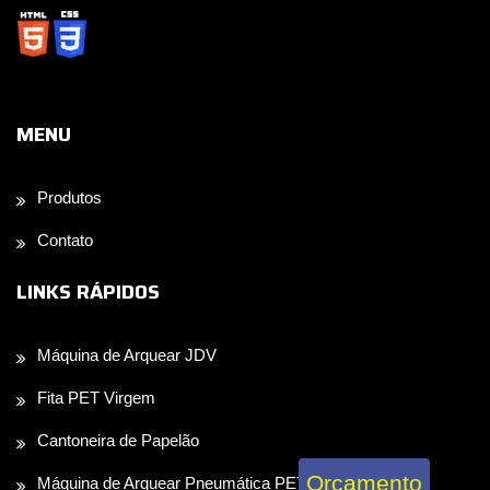
MENU
Produtos
Contato
LINKS RÁPIDOS
Máquina de Arquear JDV
Fita PET Virgem
Cantoneira de Papelão
Orçamento
Máquina de Arquear Pneumática PET