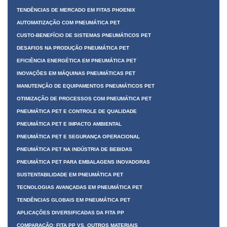
TENDÊNCIAS DE MERCADO EM FITAS PHOENIX
AUTOMATIZAÇÃO COM PNEUMÁTICA PET
CUSTO-BENEFÍCIO DE SISTEMAS PNEUMÁTICOS PET
DESAFIOS NA PRODUÇÃO PNEUMÁTICA PET
EFICIÊNCIA ENERGÉTICA EM PNEUMÁTICA PET
INOVAÇÕES EM MÁQUINAS PNEUMÁTICAS PET
MANUTENÇÃO DE EQUIPAMENTOS PNEUMÁTICOS PET
OTIMIZAÇÃO DE PROCESSOS COM PNEUMÁTICA PET
PNEUMÁTICA PET E CONTROLE DE QUALIDADE
PNEUMÁTICA PET E IMPACTO AMBIENTAL
PNEUMÁTICA PET E SEGURANÇA OPERACIONAL
PNEUMÁTICA PET NA INDÚSTRIA DE BEBIDAS
PNEUMÁTICA PET PARA EMBALAGENS INOVADORAS
SUSTENTABILIDADE EM PNEUMÁTICA PET
TECNOLOGIAS AVANÇADAS EM PNEUMÁTICA PET
TENDÊNCIAS GLOBAIS EM PNEUMÁTICA PET
APLICAÇÕES DIVERSIFICADAS DA FITA PP
COMPARAÇÃO: FITA PP VS. OUTROS MATERIAIS