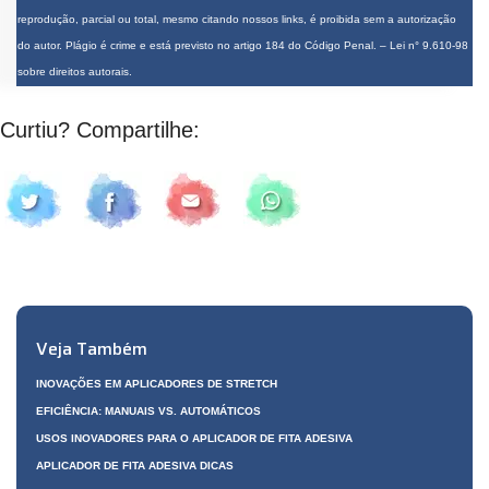
reprodução, parcial ou total, mesmo citando nossos links, é proibida sem a autorização
do autor. Plágio é crime e está previsto no artigo 184 do Código Penal. –
Lei n° 9.610-98
sobre direitos autorais
.
Curtiu? Compartilhe:
Veja Também
INOVAÇÕES EM APLICADORES DE STRETCH
EFICIÊNCIA: MANUAIS VS. AUTOMÁTICOS
USOS INOVADORES PARA O APLICADOR DE FITA ADESIVA
APLICADOR DE FITA ADESIVA DICAS