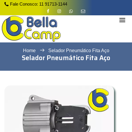
Fale Conosco:
11 91713-1144
Home
Selador Pneumático Fita Aço
Selador Pneumático Fita Aço