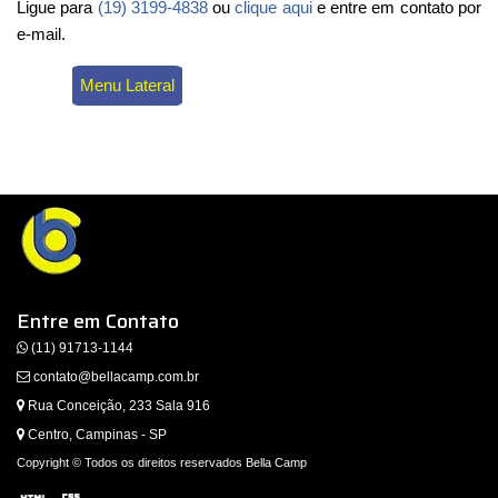
Ligue para
(19) 3199-4838
ou
clique aqui
e entre em contato por
e-mail.
Menu Lateral
Entre em Contato
(11) 91713-1144
contato@bellacamp.com.br
Rua Conceição, 233 Sala 916
Centro, Campinas - SP
Copyright © Todos os direitos reservados Bella Camp