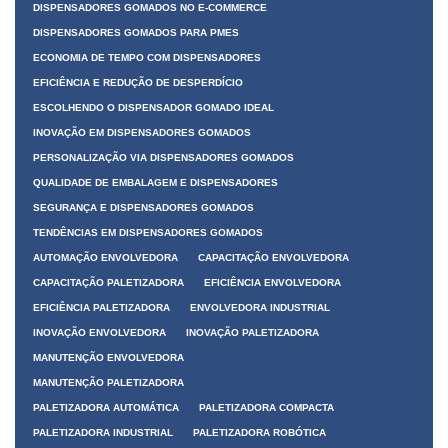
DISPENSADORES GOMADOS NO E-COMMERCE
DISPENSADORES GOMADOS PARA PMES
ECONOMIA DE TEMPO COM DISPENSADORES
EFICIÊNCIA E REDUÇÃO DE DESPERDÍCIO
ESCOLHENDO O DISPENSADOR GOMADO IDEAL
INOVAÇÃO EM DISPENSADORES GOMADOS
PERSONALIZAÇÃO VIA DISPENSADORES GOMADOS
QUALIDADE DE EMBALAGEM E DISPENSADORES
SEGURANÇA E DISPENSADORES GOMADOS
TENDÊNCIAS EM DISPENSADORES GOMADOS
AUTOMAÇÃO ENVOLVEDORA
CAPACITAÇÃO ENVOLVEDORA
CAPACITAÇÃO PALETIZADORA
EFICIÊNCIA ENVOLVEDORA
EFICIÊNCIA PALETIZADORA
ENVOLVEDORA INDUSTRIAL
INOVAÇÃO ENVOLVEDORA
INOVAÇÃO PALETIZADORA
MANUTENÇÃO ENVOLVEDORA
MANUTENÇÃO PALETIZADORA
PALETIZADORA AUTOMÁTICA
PALETIZADORA COMPACTA
PALETIZADORA INDUSTRIAL
PALETIZADORA ROBÓTICA