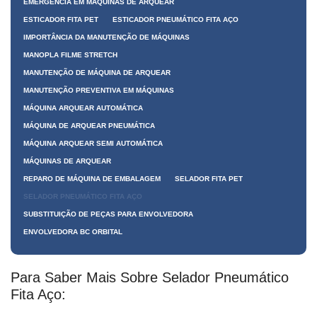
EMERGÊNCIA EM MÁQUINAS DE ARQUEAR
ESTICADOR FITA PET
ESTICADOR PNEUMÁTICO FITA AÇO
IMPORTÂNCIA DA MANUTENÇÃO DE MÁQUINAS
MANOPLA FILME STRETCH
MANUTENÇÃO DE MÁQUINA DE ARQUEAR
MANUTENÇÃO PREVENTIVA EM MÁQUINAS
MÁQUINA ARQUEAR AUTOMÁTICA
MÁQUINA DE ARQUEAR PNEUMÁTICA
MÁQUINA ARQUEAR SEMI AUTOMÁTICA
MÁQUINAS DE ARQUEAR
REPARO DE MÁQUINA DE EMBALAGEM
SELADOR FITA PET
SELADOR PNEUMÁTICO FITA AÇO
SUBSTITUIÇÃO DE PEÇAS PARA ENVOLVEDORA
ENVOLVEDORA BC ORBITAL
Para Saber Mais Sobre Selador Pneumático
Fita Aço: