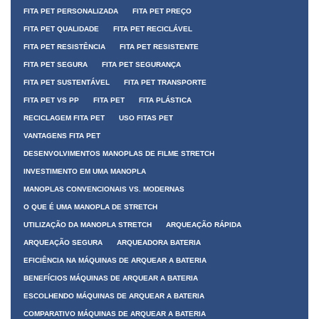
FITA PET PERSONALIZADA
FITA PET PREÇO
FITA PET QUALIDADE
FITA PET RECICLÁVEL
FITA PET RESISTÊNCIA
FITA PET RESISTENTE
FITA PET SEGURA
FITA PET SEGURANÇA
FITA PET SUSTENTÁVEL
FITA PET TRANSPORTE
FITA PET VS PP
FITA PET
FITA PLÁSTICA
RECICLAGEM FITA PET
USO FITAS PET
VANTAGENS FITA PET
DESENVOLVIMENTOS MANOPLAS DE FILME STRETCH
INVESTIMENTO EM UMA MANOPLA
MANOPLAS CONVENCIONAIS VS. MODERNAS
O QUE É UMA MANOPLA DE STRETCH
UTILIZAÇÃO DA MANOPLA STRETCH
ARQUEAÇÃO RÁPIDA
ARQUEAÇÃO SEGURA
ARQUEADORA BATERIA
EFICIÊNCIA NA MÁQUINAS DE ARQUEAR A BATERIA
BENEFÍCIOS MÁQUINAS DE ARQUEAR A BATERIA
ESCOLHENDO MÁQUINAS DE ARQUEAR A BATERIA
COMPARATIVO MÁQUINAS DE ARQUEAR A BATERIA