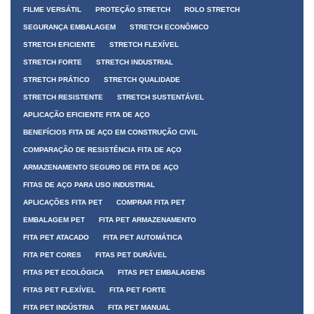
FILME VERSÁTIL
PROTEÇÃO STRETCH
ROLO STRETCH
SEGURANÇA EMBALAGEM
STRETCH ECONÔMICO
STRETCH EFICIENTE
STRETCH FLEXÍVEL
STRETCH FORTE
STRETCH INDUSTRIAL
STRETCH PRÁTICO
STRETCH QUALIDADE
STRETCH RESISTENTE
STRETCH SUSTENTÁVEL
APLICAÇÃO EFICIENTE FITA DE AÇO
BENEFÍCIOS FITA DE AÇO EM CONSTRUÇÃO CIVIL
COMPARAÇÃO DE RESISTÊNCIA FITA DE AÇO
ARMAZENAMENTO SEGURO DE FITA DE AÇO
FITAS DE AÇO PARA USO INDUSTRIAL
APLICAÇÕES FITA PET
COMPRAR FITA PET
EMBALAGEM PET
FITA PET ARMAZENAMENTO
FITA PET ATACADO
FITA PET AUTOMÁTICA
FITA PET CORES
FITAS PET DURÁVEL
FITAS PET ECOLÓGICA
FITAS PET EMBALAGENS
FITAS PET FLEXÍVEL
FITA PET FORTE
FITA PET INDÚSTRIA
FITA PET MANUAL