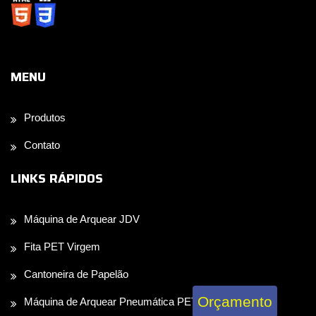
MENU
Produtos
Contato
LINKS RÁPIDOS
Máquina de Arquear JDV
Fita PET Virgem
Cantoneira de Papelão
Orçamento
Máquina de Arquear Pneumática PET