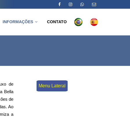
INFORMAÇÕES
CONTATO
luxo de
Menu Lateral
a Bella
ções de
das. Ao
miza a