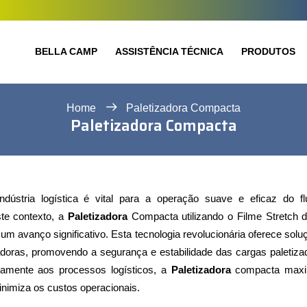
BELLA CAMP
ASSISTÊNCIA TÉCNICA
PRODUTOS
Home
Paletizadora Compacta
Paletizadora Compacta
indústria logística é vital para a operação suave e eficaz do f
te contexto, a
Paletizadora
Compacta utilizando o Filme Stretch d
m avanço significativo. Esta tecnologia revolucionária oferece solu
oras, promovendo a segurança e estabilidade das cargas paletiza
eitamente aos processos logísticos, a
Paletizadora
compacta maxi
inimiza os custos operacionais.