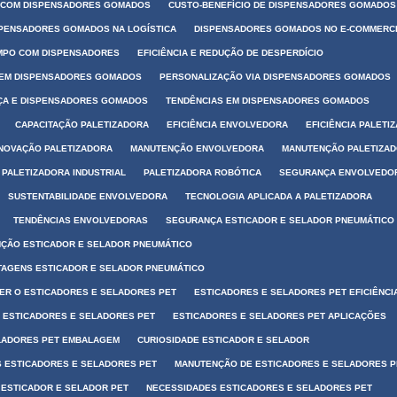
 COM DISPENSADORES GOMADOS
CUSTO-BENEFÍCIO DE DISPENSADORES GOMADOS
PENSADORES GOMADOS NA LOGÍSTICA
DISPENSADORES GOMADOS NO E-COMMERC
MPO COM DISPENSADORES
EFICIÊNCIA E REDUÇÃO DE DESPERDÍCIO
 EM DISPENSADORES GOMADOS
PERSONALIZAÇÃO VIA DISPENSADORES GOMADOS
A E DISPENSADORES GOMADOS
TENDÊNCIAS EM DISPENSADORES GOMADOS
CAPACITAÇÃO PALETIZADORA
EFICIÊNCIA ENVOLVEDORA
EFICIÊNCIA PALETI
INOVAÇÃO PALETIZADORA
MANUTENÇÃO ENVOLVEDORA
MANUTENÇÃO PALETIZA
PALETIZADORA INDUSTRIAL
PALETIZADORA ROBÓTICA
SEGURANÇA ENVOLVEDO
SUSTENTABILIDADE ENVOLVEDORA
TECNOLOGIA APLICADA A PALETIZADORA
TENDÊNCIAS ENVOLVEDORAS
SEGURANÇA ESTICADOR E SELADOR PNEUMÁTICO
ÇÃO ESTICADOR E SELADOR PNEUMÁTICO
TAGENS ESTICADOR E SELADOR PNEUMÁTICO
ER O ESTICADORES E SELADORES PET
ESTICADORES E SELADORES PET EFICIÊNCI
S ESTICADORES E SELADORES PET
ESTICADORES E SELADORES PET APLICAÇÕES
LADORES PET EMBALAGEM
CURIOSIDADE ESTICADOR E SELADOR
 ESTICADORES E SELADORES PET
MANUTENÇÃO DE ESTICADORES E SELADORES P
 ESTICADOR E SELADOR PET
NECESSIDADES ESTICADORES E SELADORES PET