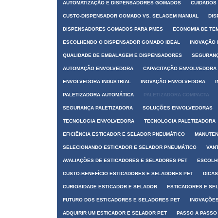
AUTOMATIZAÇÃO E DISPENSADORES GOMADOS
CUIDADOS
CUSTO-DISPENSADOR GOMADO VS. SELAGEM MANUAL
DIS
DISPENSADORES GOMADOS PARA PMES
ECONOMIA DE TE
ESCOLHENDO O DISPENSADOR GOMADO IDEAL
INOVAÇÃO
QUALIDADE DE EMBALAGEM E DISPENSADORES
SEGURANÇ
AUTOMAÇÃO ENVOLVEDORA
CAPACITAÇÃO ENVOLVEDORA
ENVOLVEDORA INDUSTRIAL
INOVAÇÃO ENVOLVEDORA
PALETIZADORA AUTOMÁTICA
PALETIZADORA COMPACTA
SEGURANÇA PALETIZADORA
SOLUÇÕES ENVOLVEDORAS
TECNOLOGIA ENVOLVEDORA
TECNOLOGIA PALETIZADORA
EFICIÊNCIA ESTICADOR E SELADOR PNEUMÁTICO
MANUTEN
SELECIONANDO ESTICADOR E SELADOR PNEUMÁTICO
VAN
AVALIAÇÕES DE ESTICADORES E SELADORES PET
ESCOLH
CUSTO-BENEFÍCIO ESTICADORES E SELADORES PET
DICA
CURIOSIDADE ESTICADOR E SELADOR
ESTICADORES E SE
FUTURO DOS ESTICADORES E SELADORES PET
INOVAÇÕES
ADQUIRIR UM ESTICADOR E SELADOR PET
PASSO A PASSO