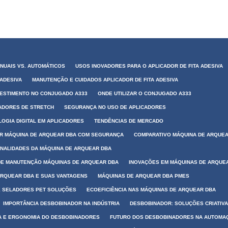
ANUAIS VS. AUTOMÁTICOS
USOS INOVADORES PARA O APLICADOR DE FITA ADESIVA
 ADESIVA
MANUTENÇÃO E CUIDADOS APLICADOR DE FITA ADESIVA
VESTIMENTO NO CONJUGADO A333
ONDE UTILIZAR O CONJUGADO A333
CADORES DE STRETCH
SEGURANÇA NO USO DE APLICADORES
OGIA DIGITAL EM APLICADORES
TENDÊNCIAS DE MERCADO
R MÁQUINA DE ARQUEAR DBA COM SEGURANÇA
COMPARATIVO MÁQUINA DE ARQUE
NALIDADES DA MÁQUINA DE ARQUEAR DBA
DE MANUTENÇÃO MÁQUINAS DE ARQUEAR DBA
INOVAÇÕES EM MÁQUINAS DE ARQUE
ARQUEAR DBA E SUAS VANTAGENS
MÁQUINAS DE ARQUEAR DBA PMES
E SELADORES PET SOLUÇÕES
ECOEFICIÊNCIA NAS MÁQUINAS DE ARQUEAR DBA
IMPORTÂNCIA DESBOBINADOR NA INDÚSTRIA
DESBOBINADOR: SOLUÇÕES CRIATIV
 E ERGONOMIA DO DESBOBINADORES
FUTURO DOS DESBOBINADORES NA AUTOMA