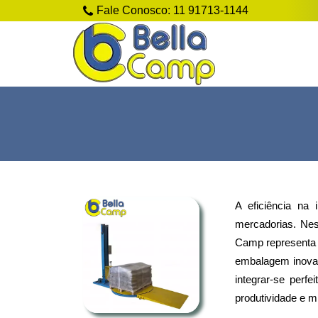
Fale Conosco:
11 91713-1144
A eficiência na 
mercadorias. Nes
Camp representa u
embalagem inovad
integrar-se perf
produtividade e m