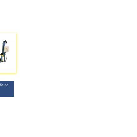
ção do