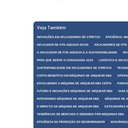
Veja Também
INOVAÇÕES EM APLICADORES DE STRETCH
EFICIÊNCIA: M
APLICADOR DE FITA ADESIVA DICAS
APLICADORES DE FITA
O APLICADOR DE FITA ADESIVA E A SUSTENTABILIDADE
IN
PARA QUE SERVE O CONJUGADO A333
LOGÍSTICA E APLI
SUSTENTABILIDADE EM APLICADORES DE STRETCH
TECNOL
CUSTO-BENEFÍCIO EM MÁQUINAS DE ARQUEAR DBA
OPERA
ESCOLHENDO A MÁQUINA DE ARQUEAR DBA CERTA
FUNCIO
FUTURO E INOVAÇÕES MÁQUINAS DE ARQUEAR DBA
GUIA 
INTEGRANDO MÁQUINAS DE ARQUEAR DBA
MÁQUINAS DE 
O IMPACTO DA MÁQUINA DE ARQUEAR DBA
ESTICADORES 
TENDÊNCIAS DE MERCADO E DEMANDA POR MÁQUINAS DBA
EFICIÊNCIA NA PRODUÇÃO DO DESBOBINADOR
SEGURANÇA