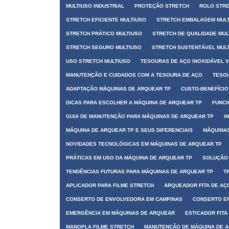
MULTIUSO INDUSTRIAL
PROTEÇÃO STRETCH
ROLO STR
STRETCH EFICIENTE MULTIUSO
STRETCH EMBALAGEM MUL
STRETCH PRÁTICO MULTIUSO
STRETCH DE QUALIDADE MUL
STRETCH SEGURO MULTIUSO
STRETCH SUSTENTÁVEL MUL
USO STRETCH MULTIUSO
TESOURAS DE AÇO INOXIDÁVEL 
MANUTENÇÃO E CUIDADOS COM A TESOURA DE AÇO
TESOU
ADAPTAÇÃO MÁQUINAS DE ARQUEAR TP
CUSTO-BENEFÍCIO
DICAS PARA ESCOLHER A MÁQUINA DE ARQUEAR TP
FUNCI
GUIA DE MANUTENÇÃO PARA MÁQUINAS DE ARQUEAR TP
I
MÁQUINA DE ARQUEAR TP E SEUS DIFERENCIAIS
MÁQUINAS
NOVIDADES TECNOLÓGICAS EM MÁQUINAS DE ARQUEAR TP
PRÁTICAS EM USO DA MÁQUINA DE ARQUEAR TP
SOLUÇÃO 
TENDÊNCIAS FUTURAS PARA MÁQUINAS DE ARQUEAR TP
T
APLICADOR PARA FILME STRETCH
ARQUEADOR FITA DE AÇ
CONSERTO DE ENVOLVEDORA EM CAMPINAS
CONSERTO E
EMERGÊNCIA EM MÁQUINAS DE ARQUEAR
ESTICADOR FITA
MANOPLA FILME STRETCH
MANUTENÇÃO DE MÁQUINA DE 