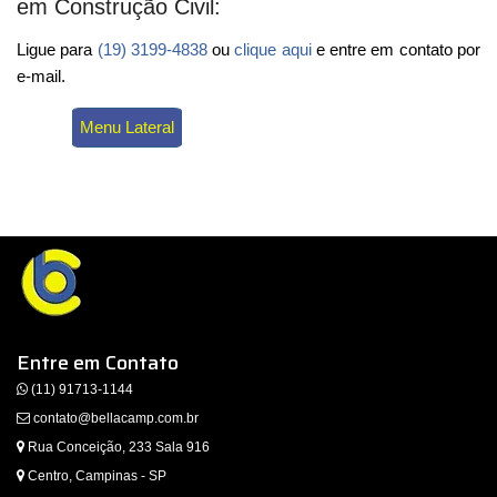
em Construção Civil:
Ligue para
(19) 3199-4838
ou
clique aqui
e entre em contato por
e-mail.
Menu Lateral
Entre em Contato
(11) 91713-1144
contato@bellacamp.com.br
Rua Conceição, 233 Sala 916
Centro, Campinas - SP