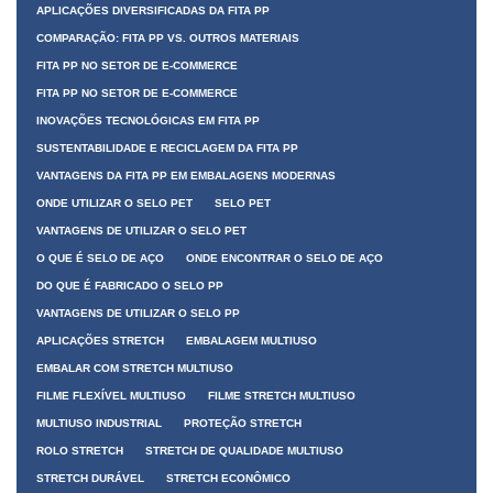
APLICAÇÕES DIVERSIFICADAS DA FITA PP
COMPARAÇÃO: FITA PP VS. OUTROS MATERIAIS
FITA PP NO SETOR DE E-COMMERCE
FITA PP NO SETOR DE E-COMMERCE
INOVAÇÕES TECNOLÓGICAS EM FITA PP
SUSTENTABILIDADE E RECICLAGEM DA FITA PP
VANTAGENS DA FITA PP EM EMBALAGENS MODERNAS
ONDE UTILIZAR O SELO PET
SELO PET
VANTAGENS DE UTILIZAR O SELO PET
O QUE É SELO DE AÇO
ONDE ENCONTRAR O SELO DE AÇO
DO QUE É FABRICADO O SELO PP
VANTAGENS DE UTILIZAR O SELO PP
APLICAÇÕES STRETCH
EMBALAGEM MULTIUSO
EMBALAR COM STRETCH MULTIUSO
FILME FLEXÍVEL MULTIUSO
FILME STRETCH MULTIUSO
MULTIUSO INDUSTRIAL
PROTEÇÃO STRETCH
ROLO STRETCH
STRETCH DE QUALIDADE MULTIUSO
STRETCH DURÁVEL
STRETCH ECONÔMICO