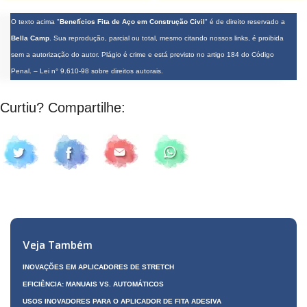
O texto acima "
Benefícios Fita de Aço em Construção Civil
" é de direito reservado a
Bella Camp
. Sua reprodução, parcial ou total, mesmo citando nossos links, é proibida
sem a autorização do autor. Plágio é crime e está previsto no artigo 184 do Código
Penal. –
Lei n° 9.610-98 sobre direitos autorais
.
Curtiu? Compartilhe:
Veja Também
INOVAÇÕES EM APLICADORES DE STRETCH
EFICIÊNCIA: MANUAIS VS. AUTOMÁTICOS
USOS INOVADORES PARA O APLICADOR DE FITA ADESIVA