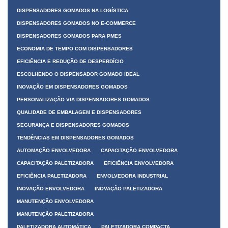
DISPENSADORES GOMADOS NA LOGÍSTICA
DISPENSADORES GOMADOS NO E-COMMERCE
DISPENSADORES GOMADOS PARA PMES
ECONOMIA DE TEMPO COM DISPENSADORES
EFICIÊNCIA E REDUÇÃO DE DESPERDÍCIO
ESCOLHENDO O DISPENSADOR GOMADO IDEAL
INOVAÇÃO EM DISPENSADORES GOMADOS
PERSONALIZAÇÃO VIA DISPENSADORES GOMADOS
QUALIDADE DE EMBALAGEM E DISPENSADORES
SEGURANÇA E DISPENSADORES GOMADOS
TENDÊNCIAS EM DISPENSADORES GOMADOS
AUTOMAÇÃO ENVOLVEDORA
CAPACITAÇÃO ENVOLVEDORA
CAPACITAÇÃO PALETIZADORA
EFICIÊNCIA ENVOLVEDORA
EFICIÊNCIA PALETIZADORA
ENVOLVEDORA INDUSTRIAL
INOVAÇÃO ENVOLVEDORA
INOVAÇÃO PALETIZADORA
MANUTENÇÃO ENVOLVEDORA
MANUTENÇÃO PALETIZADORA
PALETIZADORA AUTOMÁTICA
PALETIZADORA COMPACTA