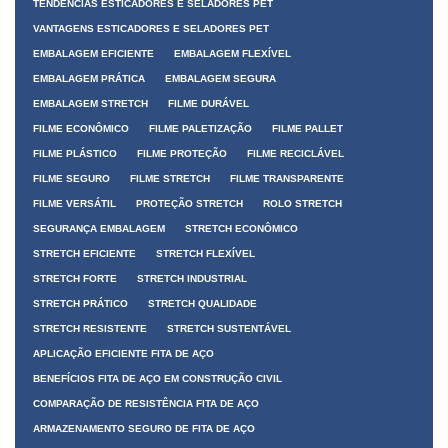
TENDÊNCIAS ESTICADORES E SELADORES PET
VANTAGENS ESTICADORES E SELADORES PET
EMBALAGEM EFICIENTE
EMBALAGEM FLEXÍVEL
EMBALAGEM PRÁTICA
EMBALAGEM SEGURA
EMBALAGEM STRETCH
FILME DURÁVEL
FILME ECONÔMICO
FILME PALETIZAÇÃO
FILME PALLET
FILME PLÁSTICO
FILME PROTEÇÃO
FILME RECICLÁVEL
FILME SEGURO
FILME STRETCH
FILME TRANSPARENTE
FILME VERSÁTIL
PROTEÇÃO STRETCH
ROLO STRETCH
SEGURANÇA EMBALAGEM
STRETCH ECONÔMICO
STRETCH EFICIENTE
STRETCH FLEXÍVEL
STRETCH FORTE
STRETCH INDUSTRIAL
STRETCH PRÁTICO
STRETCH QUALIDADE
STRETCH RESISTENTE
STRETCH SUSTENTÁVEL
APLICAÇÃO EFICIENTE FITA DE AÇO
BENEFÍCIOS FITA DE AÇO EM CONSTRUÇÃO CIVIL
COMPARAÇÃO DE RESISTÊNCIA FITA DE AÇO
ARMAZENAMENTO SEGURO DE FITA DE AÇO