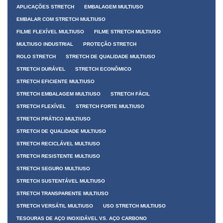
APLICAÇÕES STRETCH
EMBALAGEM MULTIUSO
EMBALAR COM STRETCH MULTIUSO
FILME FLEXÍVEL MULTIUSO
FILME STRETCH MULTIUSO
MULTIUSO INDUSTRIAL
PROTEÇÃO STRETCH
ROLO STRETCH
STRETCH DE QUALIDADE MULTIUSO
STRETCH DURÁVEL
STRETCH ECONÔMICO
STRETCH EFICIENTE MULTIUSO
STRETCH EMBALAGEM MULTIUSO
STRETCH FÁCIL
STRETCH FLEXÍVEL
STRETCH FORTE MULTIUSO
STRETCH PRÁTICO MULTIUSO
STRETCH DE QUALIDADE MULTIUSO
STRETCH RECICLÁVEL MULTIUSO
STRETCH RESISTENTE MULTIUSO
STRETCH SEGURO MULTIUSO
STRETCH SUSTENTÁVEL MULTIUSO
STRETCH TRANSPARENTE MULTIUSO
STRETCH VERSÁTIL MULTIUSO
USO STRETCH MULTIUSO
TESOURAS DE AÇO INOXIDÁVEL VS. AÇO CARBONO