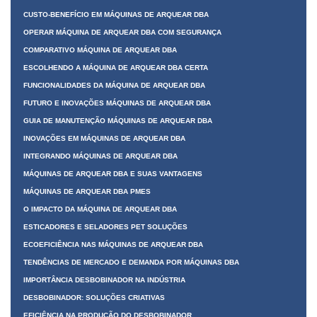
CUSTO-BENEFÍCIO EM MÁQUINAS DE ARQUEAR DBA
OPERAR MÁQUINA DE ARQUEAR DBA COM SEGURANÇA
COMPARATIVO MÁQUINA DE ARQUEAR DBA
ESCOLHENDO A MÁQUINA DE ARQUEAR DBA CERTA
FUNCIONALIDADES DA MÁQUINA DE ARQUEAR DBA
FUTURO E INOVAÇÕES MÁQUINAS DE ARQUEAR DBA
GUIA DE MANUTENÇÃO MÁQUINAS DE ARQUEAR DBA
INOVAÇÕES EM MÁQUINAS DE ARQUEAR DBA
INTEGRANDO MÁQUINAS DE ARQUEAR DBA
MÁQUINAS DE ARQUEAR DBA E SUAS VANTAGENS
MÁQUINAS DE ARQUEAR DBA PMES
O IMPACTO DA MÁQUINA DE ARQUEAR DBA
ESTICADORES E SELADORES PET SOLUÇÕES
ECOEFICIÊNCIA NAS MÁQUINAS DE ARQUEAR DBA
TENDÊNCIAS DE MERCADO E DEMANDA POR MÁQUINAS DBA
IMPORTÂNCIA DESBOBINADOR NA INDÚSTRIA
DESBOBINADOR: SOLUÇÕES CRIATIVAS
EFICIÊNCIA NA PRODUÇÃO DO DESBOBINADOR