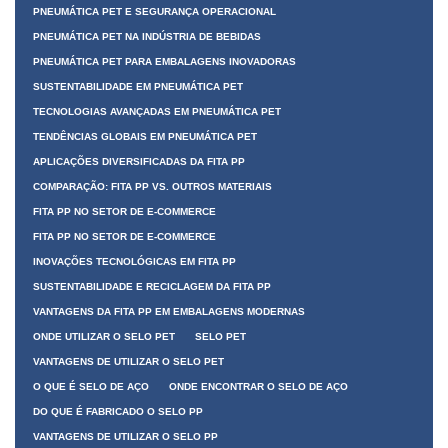
PNEUMÁTICA PET E SEGURANÇA OPERACIONAL
PNEUMÁTICA PET NA INDÚSTRIA DE BEBIDAS
PNEUMÁTICA PET PARA EMBALAGENS INOVADORAS
SUSTENTABILIDADE EM PNEUMÁTICA PET
TECNOLOGIAS AVANÇADAS EM PNEUMÁTICA PET
TENDÊNCIAS GLOBAIS EM PNEUMÁTICA PET
APLICAÇÕES DIVERSIFICADAS DA FITA PP
COMPARAÇÃO: FITA PP VS. OUTROS MATERIAIS
FITA PP NO SETOR DE E-COMMERCE
FITA PP NO SETOR DE E-COMMERCE
INOVAÇÕES TECNOLÓGICAS EM FITA PP
SUSTENTABILIDADE E RECICLAGEM DA FITA PP
VANTAGENS DA FITA PP EM EMBALAGENS MODERNAS
ONDE UTILIZAR O SELO PET
SELO PET
VANTAGENS DE UTILIZAR O SELO PET
O QUE É SELO DE AÇO
ONDE ENCONTRAR O SELO DE AÇO
DO QUE É FABRICADO O SELO PP
VANTAGENS DE UTILIZAR O SELO PP