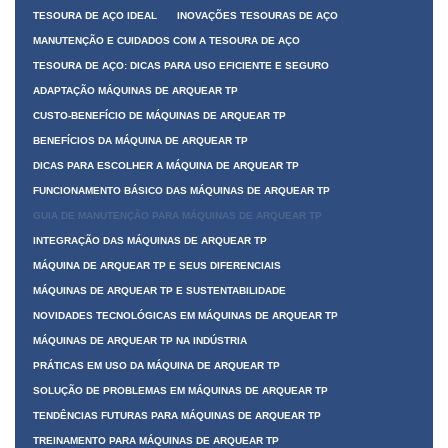
TESOURA DE AÇO IDEAL
INOVAÇÕES TESOURAS DE AÇO
MANUTENÇÃO E CUIDADOS COM A TESOURA DE AÇO
TESOURA DE AÇO: DICAS PARA USO EFICIENTE E SEGURO
ADAPTAÇÃO MÁQUINAS DE ARQUEAR TP
CUSTO-BENEFÍCIO DE MÁQUINAS DE ARQUEAR TP
BENEFÍCIOS DA MÁQUINA DE ARQUEAR TP
DICAS PARA ESCOLHER A MÁQUINA DE ARQUEAR TP
FUNCIONAMENTO BÁSICO DAS MÁQUINAS DE ARQUEAR TP
GUIA DE MANUTENÇÃO PARA MÁQUINAS DE ARQUEAR TP
INTEGRAÇÃO DAS MÁQUINAS DE ARQUEAR TP
MÁQUINA DE ARQUEAR TP E SEUS DIFERENCIAIS
MÁQUINAS DE ARQUEAR TP E SUSTENTABILIDADE
NOVIDADES TECNOLÓGICAS EM MÁQUINAS DE ARQUEAR TP
MÁQUINAS DE ARQUEAR TP NA INDÚSTRIA
PRÁTICAS EM USO DA MÁQUINA DE ARQUEAR TP
SOLUÇÃO DE PROBLEMAS EM MÁQUINAS DE ARQUEAR TP
TENDÊNCIAS FUTURAS PARA MÁQUINAS DE ARQUEAR TP
TREINAMENTO PARA MÁQUINAS DE ARQUEAR TP