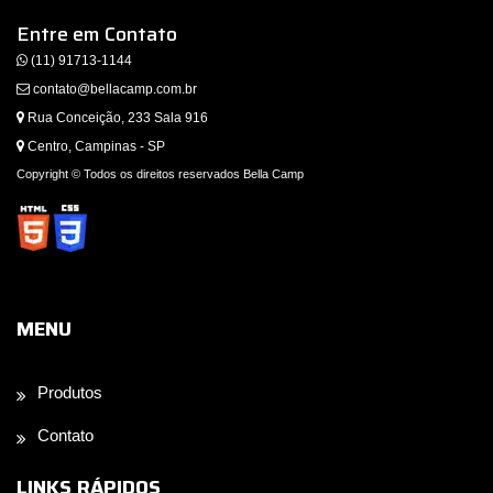
Entre em Contato
(11) 91713-1144
contato@bellacamp.com.br
Rua Conceição, 233 Sala 916
Centro, Campinas - SP
Copyright © Todos os direitos reservados Bella Camp
MENU
Produtos
Contato
LINKS RÁPIDOS