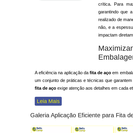
crítica. Para ma
garantindo que a
realizado de mane
não, e a espessu
impactam diretam
Maximizan
Embalage
A eficiência na aplicação da
fita de aço
em embalag
um conjunto de práticas e técnicas que garante
fita de aço
exige atenção aos detalhes em cada et
Leia Mais
Galeria Aplicação Eficiente para Fita