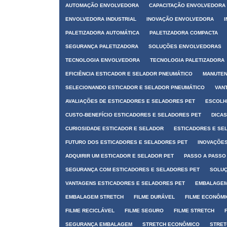
AUTOMAÇÃO ENVOLVEDORA
CAPACITAÇÃO ENVOLVEDORA
ENVOLVEDORA INDUSTRIAL
INOVAÇÃO ENVOLVEDORA
PALETIZADORA AUTOMÁTICA
PALETIZADORA COMPACTA
SEGURANÇA PALETIZADORA
SOLUÇÕES ENVOLVEDORAS
TECNOLOGIA ENVOLVEDORA
TECNOLOGIA PALETIZADORA
EFICIÊNCIA ESTICADOR E SELADOR PNEUMÁTICO
MANUTEN
SELECIONANDO ESTICADOR E SELADOR PNEUMÁTICO
VAN
AVALIAÇÕES DE ESTICADORES E SELADORES PET
ESCOLH
CUSTO-BENEFÍCIO ESTICADORES E SELADORES PET
DICA
CURIOSIDADE ESTICADOR E SELADOR
ESTICADORES E SE
FUTURO DOS ESTICADORES E SELADORES PET
INOVAÇÕES
ADQUIRIR UM ESTICADOR E SELADOR PET
PASSO A PASSO
SEGURANÇA COM ESTICADORES E SELADORES PET
SOLUÇ
VANTAGENS ESTICADORES E SELADORES PET
EMBALAGEM
EMBALAGEM STRETCH
FILME DURÁVEL
FILME ECONÔM
FILME RECICLÁVEL
FILME SEGURO
FILME STRETCH
SEGURANÇA EMBALAGEM
STRETCH ECONÔMICO
STRET