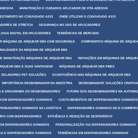
 ADESIVA
MANUTENÇÃO E CUIDADOS APLICADOR DE FITA ADESIVA
VESTIMENTO NO CONJUGADO A333
ONDE UTILIZAR O CONJUGADO A333
CADORES DE STRETCH
SEGURANÇA NO USO DE APLICADORES
OGIA DIGITAL EM APLICADORES
TENDÊNCIAS DE MERCADO
R MÁQUINA DE ARQUEAR DBA COM SEGURANÇA
COMPARATIVO MÁQUINA DE ARQUE
NALIDADES DA MÁQUINA DE ARQUEAR DBA
DE MANUTENÇÃO MÁQUINAS DE ARQUEAR DBA
INOVAÇÕES EM MÁQUINAS DE ARQUE
ARQUEAR DBA E SUAS VANTAGENS
MÁQUINAS DE ARQUEAR DBA PMES
E SELADORES PET SOLUÇÕES
ECOEFICIÊNCIA NAS MÁQUINAS DE ARQUEAR DBA
IMPORTÂNCIA DESBOBINADOR NA INDÚSTRIA
DESBOBINADOR: SOLUÇÕES CRIATIV
 E ERGONOMIA DO DESBOBINADORES
FUTURO DOS DESBOBINADORES NA AUTOMA
 COM DISPENSADORES GOMADOS
CUSTO-BENEFÍCIO DE DISPENSADORES GOMADOS
PENSADORES GOMADOS NA LOGÍSTICA
DISPENSADORES GOMADOS NO E-COMMERC
MPO COM DISPENSADORES
EFICIÊNCIA E REDUÇÃO DE DESPERDÍCIO
 EM DISPENSADORES GOMADOS
PERSONALIZAÇÃO VIA DISPENSADORES GOMADOS
A E DISPENSADORES GOMADOS
TENDÊNCIAS EM DISPENSADORES GOMADOS