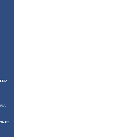
ERIA
RIA
IONAIS