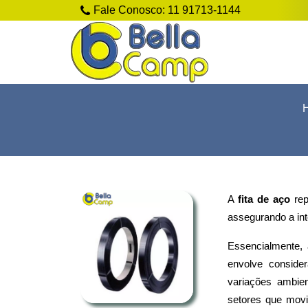
Fale Conosco:
11 91713-1144
A
fita de aço
rep
assegurando a in
Essencialmente, 
envolve consider
variações ambien
setores que mov