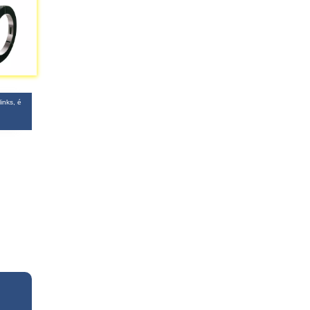
inks, é