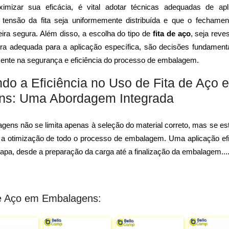
ximizar sua eficácia, é vital adotar técnicas adequadas de apl
 tensão da fita seja uniformemente distribuída e que o fechamen
ira segura. Além disso, a escolha do tipo de
fita de aço
, seja reve
ra adequada para a aplicação específica, são decisões fundament
ente na segurança e eficiência do processo de embalagem.
do a Eficiência no Uso de Fita de Aço 
ns: Uma Abordagem Integrada
ens não se limita apenas à seleção do material correto, mas se es
m a otimização de todo o processo de embalagem. Uma aplicação ef
apa, desde a preparação da carga até a finalização da embalagem
...
 de Aço em Embalagens: