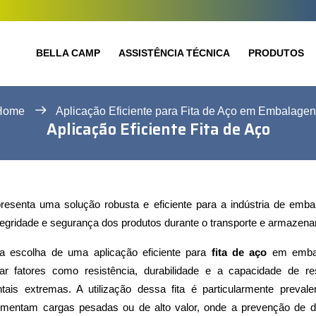
BELLA CAMP
ASSISTÊNCIA TÉCNICA
PRODUTOS
Home
Aplicação Eficiente para Fita de Aço em Embalage
Aplicação Eficiente Fita de Aço
resenta uma solução robusta e eficiente para a indústria de emba
tegridade e segurança dos produtos durante o transporte e armazen
a escolha de uma aplicação eficiente para
fita de aço
em emba
ar fatores como resistência, durabilidade e a capacidade de res
tais extremas. A utilização dessa fita é particularmente preval
imentam cargas pesadas ou de alto valor, onde a prevenção de 