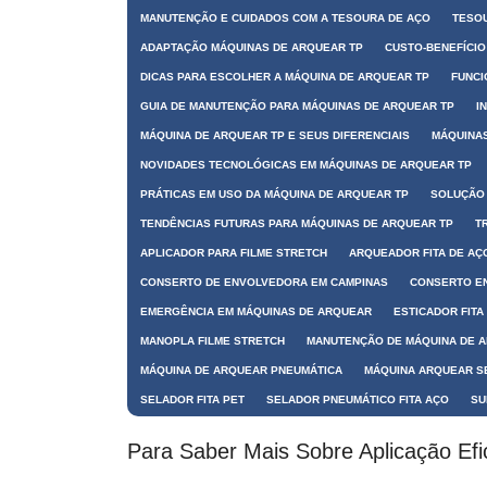
MANUTENÇÃO E CUIDADOS COM A TESOURA DE AÇO
TESOU
ADAPTAÇÃO MÁQUINAS DE ARQUEAR TP
CUSTO-BENEFÍCIO
DICAS PARA ESCOLHER A MÁQUINA DE ARQUEAR TP
FUNCI
GUIA DE MANUTENÇÃO PARA MÁQUINAS DE ARQUEAR TP
I
MÁQUINA DE ARQUEAR TP E SEUS DIFERENCIAIS
MÁQUINAS
NOVIDADES TECNOLÓGICAS EM MÁQUINAS DE ARQUEAR TP
PRÁTICAS EM USO DA MÁQUINA DE ARQUEAR TP
SOLUÇÃO 
TENDÊNCIAS FUTURAS PARA MÁQUINAS DE ARQUEAR TP
T
APLICADOR PARA FILME STRETCH
ARQUEADOR FITA DE AÇ
CONSERTO DE ENVOLVEDORA EM CAMPINAS
CONSERTO E
EMERGÊNCIA EM MÁQUINAS DE ARQUEAR
ESTICADOR FITA
MANOPLA FILME STRETCH
MANUTENÇÃO DE MÁQUINA DE 
MÁQUINA DE ARQUEAR PNEUMÁTICA
MÁQUINA ARQUEAR S
SELADOR FITA PET
SELADOR PNEUMÁTICO FITA AÇO
SU
Para Saber Mais Sobre Aplicação Efi