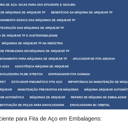
RA DE AÇO: DICAS PARA USO EFICIENTE E SEGURO
 DE MÁQUINAS DE ARQUEAR TP
BENEFÍCIOS DA MÁQUINA DE ARQUEAR TP
ONAMENTO BÁSICO DAS MÁQUINAS DE ARQUEAR TP
NTEGRAÇÃO DAS MÁQUINAS DE ARQUEAR TP
 DE ARQUEAR TP E SUSTENTABILIDADE
MÁQUINAS DE ARQUEAR TP NA INDÚSTRIA
DE PROBLEMAS EM MÁQUINAS DE ARQUEAR TP
REINAMENTO PARA MÁQUINAS DE ARQUEAR TP
APLICADOR DE FITA ADESIVA
O A333
ASSISTÊNCIA MÁQUINA DE ARQUEAR
NVOLVEDORA FILME STRETCH
DISPENSADOR FITA GOMADA
 PET
ESTICADOR PNEUMÁTICO FITA AÇO
IMPORTÂNCIA DA MANUTENÇÃO DE MÁQU
ARQUEAR
MANUTENÇÃO PREVENTIVA EM MÁQUINAS
MÁQUINA ARQUEAR AUTOMÁT
EMI AUTOMÁTICA
MÁQUINAS DE ARQUEAR
REPARO DE MÁQUINA DE EMBALAGEM
BSTITUIÇÃO DE PEÇAS PARA ENVOLVEDORA
ENVOLVEDORA BC ORBITAL
ciente para Fita de Aço em Embalagens: