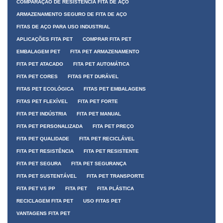
COMPARAÇÃO DE RESISTÊNCIA FITA DE AÇO
ARMAZENAMENTO SEGURO DE FITA DE AÇO
FITAS DE AÇO PARA USO INDUSTRIAL
APLICAÇÕES FITA PET
COMPRAR FITA PET
EMBALAGEM PET
FITA PET ARMAZENAMENTO
FITA PET ATACADO
FITA PET AUTOMÁTICA
FITA PET CORES
FITAS PET DURÁVEL
FITAS PET ECOLÓGICA
FITAS PET EMBALAGENS
FITAS PET FLEXÍVEL
FITA PET FORTE
FITA PET INDÚSTRIA
FITA PET MANUAL
FITA PET PERSONALIZADA
FITA PET PREÇO
FITA PET QUALIDADE
FITA PET RECICLÁVEL
FITA PET RESISTÊNCIA
FITA PET RESISTENTE
FITA PET SEGURA
FITA PET SEGURANÇA
FITA PET SUSTENTÁVEL
FITA PET TRANSPORTE
FITA PET VS PP
FITA PET
FITA PLÁSTICA
RECICLAGEM FITA PET
USO FITAS PET
VANTAGENS FITA PET