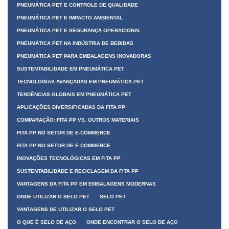
PNEUMÁTICA PET E CONTROLE DE QUALIDADE
PNEUMÁTICA PET E IMPACTO AMBIENTAL
PNEUMÁTICA PET E SEGURANÇA OPERACIONAL
PNEUMÁTICA PET NA INDÚSTRIA DE BEBIDAS
PNEUMÁTICA PET PARA EMBALAGENS INOVADORAS
SUSTENTABILIDADE EM PNEUMÁTICA PET
TECNOLOGIAS AVANÇADAS EM PNEUMÁTICA PET
TENDÊNCIAS GLOBAIS EM PNEUMÁTICA PET
APLICAÇÕES DIVERSIFICADAS DA FITA PP
COMPARAÇÃO: FITA PP VS. OUTROS MATERIAIS
FITA PP NO SETOR DE E-COMMERCE
FITA PP NO SETOR DE E-COMMERCE
INOVAÇÕES TECNOLÓGICAS EM FITA PP
SUSTENTABILIDADE E RECICLAGEM DA FITA PP
VANTAGENS DA FITA PP EM EMBALAGENS MODERNAS
ONDE UTILIZAR O SELO PET
SELO PET
VANTAGENS DE UTILIZAR O SELO PET
O QUE É SELO DE AÇO
ONDE ENCONTRAR O SELO DE AÇO