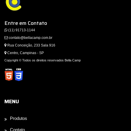
Entre em Contato
(11) 91713-1144
contato@bellacamp.com.br
Rua Conceição, 233 Sala 916
Centro, Campinas - SP
Copyright © Todos os direitos reservados Bella Camp
MENU
Produtos
Contato