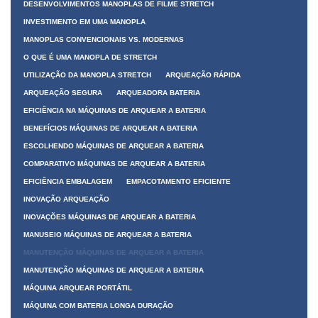
DESENVOLVIMENTOS MANOPLAS DE FILME STRETCH
INVESTIMENTO EM UMA MANOPLA
MANOPLAS CONVENCIONAIS VS. MODERNAS
O QUE É UMA MANOPLA DE STRETCH
UTILIZAÇÃO DA MANOPLA STRETCH
ARQUEAÇÃO RÁPIDA
ARQUEAÇÃO SEGURA
ARQUEADORA BATERIA
EFICIÊNCIA NA MÁQUINAS DE ARQUEAR A BATERIA
BENEFÍCIOS MÁQUINAS DE ARQUEAR A BATERIA
ESCOLHENDO MÁQUINAS DE ARQUEAR A BATERIA
COMPARATIVO MÁQUINAS DE ARQUEAR A BATERIA
EFICIÊNCIA EMBALAGEM
EMPACOTAMENTO EFICIENTE
INOVAÇÃO ARQUEAÇÃO
INOVAÇÕES MÁQUINAS DE ARQUEAR A BATERIA
MANUSEIO MÁQUINAS DE ARQUEAR A BATERIA
MANUTENÇÃO MÁQUINAS DE ARQUEAR A BATERIA
MANUTENÇÃO MÁQUINAS DE ARQUEAR A BATERIA
MÁQUINA ARQUEAR PORTÁTIL
MÁQUINA COM BATERIA LONGA DURAÇÃO