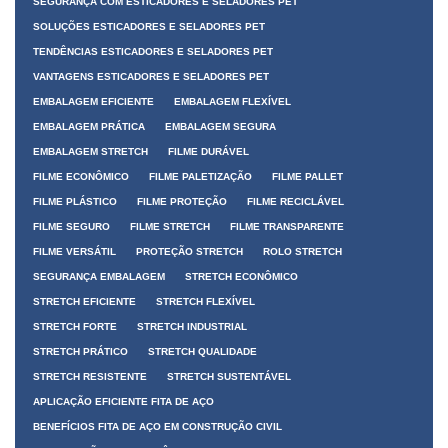
SEGURANÇA COM ESTICADORES E SELADORES PET
SOLUÇÕES ESTICADORES E SELADORES PET
TENDÊNCIAS ESTICADORES E SELADORES PET
VANTAGENS ESTICADORES E SELADORES PET
EMBALAGEM EFICIENTE
EMBALAGEM FLEXÍVEL
EMBALAGEM PRÁTICA
EMBALAGEM SEGURA
EMBALAGEM STRETCH
FILME DURÁVEL
FILME ECONÔMICO
FILME PALETIZAÇÃO
FILME PALLET
FILME PLÁSTICO
FILME PROTEÇÃO
FILME RECICLÁVEL
FILME SEGURO
FILME STRETCH
FILME TRANSPARENTE
FILME VERSÁTIL
PROTEÇÃO STRETCH
ROLO STRETCH
SEGURANÇA EMBALAGEM
STRETCH ECONÔMICO
STRETCH EFICIENTE
STRETCH FLEXÍVEL
STRETCH FORTE
STRETCH INDUSTRIAL
STRETCH PRÁTICO
STRETCH QUALIDADE
STRETCH RESISTENTE
STRETCH SUSTENTÁVEL
APLICAÇÃO EFICIENTE FITA DE AÇO
BENEFÍCIOS FITA DE AÇO EM CONSTRUÇÃO CIVIL