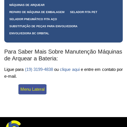
MÁQUINAS DE ARQUEAR
REPARO DE MÁQUINA DE EMBALAGEM
SELADOR FITA PET
SELADOR PNEUMÁTICO FITA AÇO
SUBSTITUIÇÃO DE PEÇAS PARA ENVOLVEDORA
ENVOLVEDORA BC ORBITAL
Para Saber Mais Sobre Manutenção Máquinas
de Arquear a Bateria:
Ligue para
(19) 3199-4838
ou
clique aqui
e entre em contato por
e-mail.
Menu Lateral