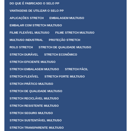
DO QUE É FABRICADO O SELO PP
VANTAGENS DE UTILIZAR O SELO PP
APLICAÇÕES STRETCH
EMBALAGEM MULTIUSO
EMBALAR COM STRETCH MULTIUSO
FILME FLEXÍVEL MULTIUSO
FILME STRETCH MULTIUSO
MULTIUSO INDUSTRIAL
PROTEÇÃO STRETCH
ROLO STRETCH
STRETCH DE QUALIDADE MULTIUSO
STRETCH DURÁVEL
STRETCH ECONÔMICO
STRETCH EFICIENTE MULTIUSO
STRETCH EMBALAGEM MULTIUSO
STRETCH FÁCIL
STRETCH FLEXÍVEL
STRETCH FORTE MULTIUSO
STRETCH PRÁTICO MULTIUSO
STRETCH DE QUALIDADE MULTIUSO
STRETCH RECICLÁVEL MULTIUSO
STRETCH RESISTENTE MULTIUSO
STRETCH SEGURO MULTIUSO
STRETCH SUSTENTÁVEL MULTIUSO
STRETCH TRANSPARENTE MULTIUSO