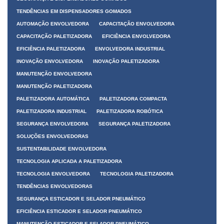
TENDÊNCIAS EM DISPENSADORES GOMADOS
AUTOMAÇÃO ENVOLVEDORA
CAPACITAÇÃO ENVOLVEDORA
CAPACITAÇÃO PALETIZADORA
EFICIÊNCIA ENVOLVEDORA
EFICIÊNCIA PALETIZADORA
ENVOLVEDORA INDUSTRIAL
INOVAÇÃO ENVOLVEDORA
INOVAÇÃO PALETIZADORA
MANUTENÇÃO ENVOLVEDORA
MANUTENÇÃO PALETIZADORA
PALETIZADORA AUTOMÁTICA
PALETIZADORA COMPACTA
PALETIZADORA INDUSTRIAL
PALETIZADORA ROBÓTICA
SEGURANÇA ENVOLVEDORA
SEGURANÇA PALETIZADORA
SOLUÇÕES ENVOLVEDORAS
SUSTENTABILIDADE ENVOLVEDORA
TECNOLOGIA APLICADA A PALETIZADORA
TECNOLOGIA ENVOLVEDORA
TECNOLOGIA PALETIZADORA
TENDÊNCIAS ENVOLVEDORAS
SEGURANÇA ESTICADOR E SELADOR PNEUMÁTICO
EFICIÊNCIA ESTICADOR E SELADOR PNEUMÁTICO
MANUTENÇÃO ESTICADOR E SELADOR PNEUMÁTICO